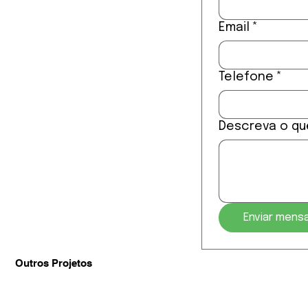
Email
*
Telefone
*
Descreva o qu
Enviar men
Outros Projetos