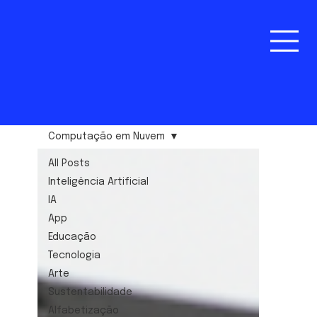
Computação em Nuvem
All Posts
Inteligência Artificial
IA
App
Educação
Tecnologia
Arte
Sustentabilidade
Alfabetização